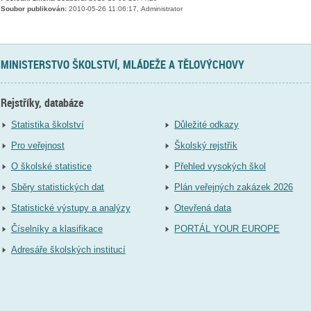
Soubor publikován:
2010-05-26 11:06:17, Administrator
MINISTERSTVO ŠKOLSTVÍ, MLÁDEŽE A TĚLOVÝCHOVY
Rejstříky, databáze
Statistika školství
Důležité odkazy
Pro veřejnost
Školský rejstřík
O školské statistice
Přehled vysokých škol
Sběry statistických dat
Plán veřejných zakázek 2026
Statistické výstupy a analýzy
Otevřená data
Číselníky a klasifikace
PORTÁL YOUR EUROPE
Adresáře školských institucí