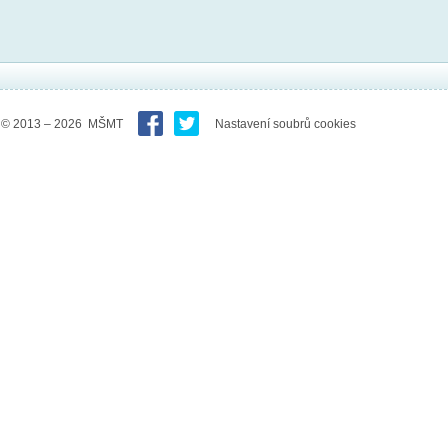
© 2013 – 2026 MŠMT
Nastavení soubrů cookies