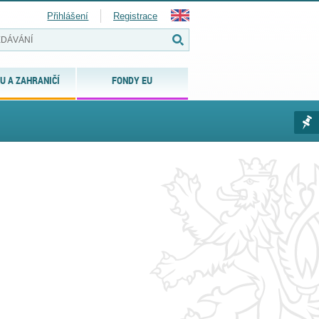
Přihlášení
Registrace
U A ZAHRANIČÍ
FONDY EU