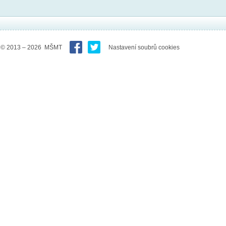
© 2013 – 2026 MŠMT
Nastavení soubrů cookies