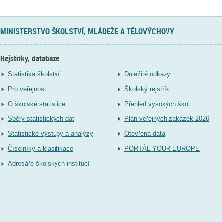
MINISTERSTVO ŠKOLSTVÍ, MLÁDEŽE A TĚLOVÝCHOVY
Rejstříky, databáze
Statistika školství
Důležité odkazy
Pro veřejnost
Školský rejstřík
O školské statistice
Přehled vysokých škol
Sběry statistických dat
Plán veřejných zakázek 2026
Statistické výstupy a analýzy
Otevřená data
Číselníky a klasifikace
PORTÁL YOUR EUROPE
Adresáře školských institucí