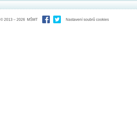
© 2013 – 2026 MŠMT
Nastavení soubrů cookies