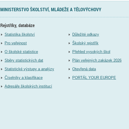
MINISTERSTVO ŠKOLSTVÍ, MLÁDEŽE A TĚLOVÝCHOVY
Rejstříky, databáze
Statistika školství
Důležité odkazy
Pro veřejnost
Školský rejstřík
O školské statistice
Přehled vysokých škol
Sběry statistických dat
Plán veřejných zakázek 2026
Statistické výstupy a analýzy
Otevřená data
Číselníky a klasifikace
PORTÁL YOUR EUROPE
Adresáře školských institucí