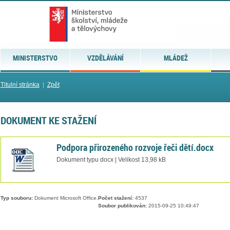
MINISTERSTVO
VZDĚLÁVÁNÍ
MLÁDEŽ
Titulní stránka
|
Zpět
DOKUMENT KE STAŽENÍ
Podpora přirozeného rozvoje řeči dětí.docx
Dokument typu docx | Velikost 13,98 kB
Typ souboru:
Dokument Microsoft Office.
Počet stažení:
4537
Soubor publikován:
2015-09-25 10:49:47