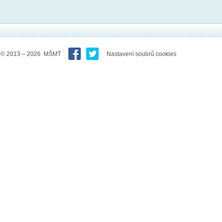
© 2013 – 2026 MŠMT
Nastavení soubrů cookies