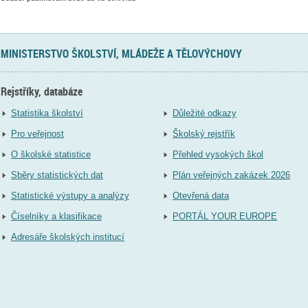
MINISTERSTVO ŠKOLSTVÍ, MLÁDEŽE A TĚLOVÝCHOVY
Rejstříky, databáze
Statistika školství
Důležité odkazy
Pro veřejnost
Školský rejstřík
O školské statistice
Přehled vysokých škol
Sběry statistických dat
Plán veřejných zakázek 2026
Statistické výstupy a analýzy
Otevřená data
Číselníky a klasifikace
PORTÁL YOUR EUROPE
Adresáře školských institucí