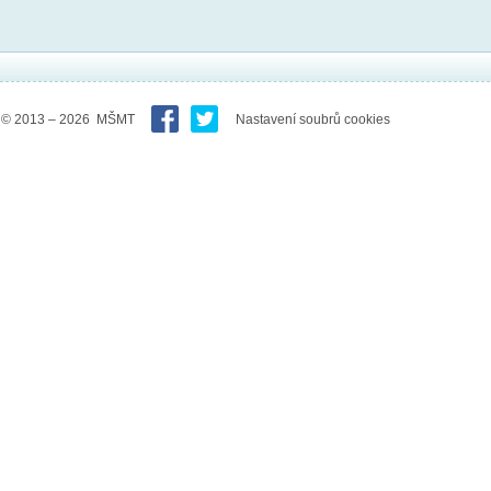
© 2013 – 2026 MŠMT
Nastavení soubrů cookies