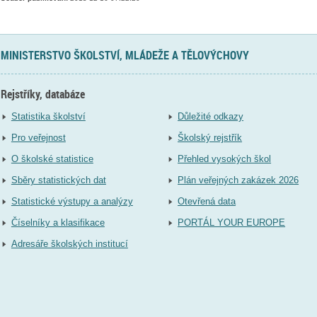
MINISTERSTVO ŠKOLSTVÍ, MLÁDEŽE A TĚLOVÝCHOVY
Rejstříky, databáze
Statistika školství
Důležité odkazy
Pro veřejnost
Školský rejstřík
O školské statistice
Přehled vysokých škol
Sběry statistických dat
Plán veřejných zakázek 2026
Statistické výstupy a analýzy
Otevřená data
Číselníky a klasifikace
PORTÁL YOUR EUROPE
Adresáře školských institucí