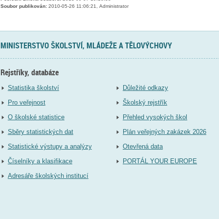
Soubor publikován:
2010-05-26 11:06:21, Administrator
MINISTERSTVO ŠKOLSTVÍ, MLÁDEŽE A TĚLOVÝCHOVY
Rejstříky, databáze
Statistika školství
Důležité odkazy
Pro veřejnost
Školský rejstřík
O školské statistice
Přehled vysokých škol
Sběry statistických dat
Plán veřejných zakázek 2026
Statistické výstupy a analýzy
Otevřená data
Číselníky a klasifikace
PORTÁL YOUR EUROPE
Adresáře školských institucí