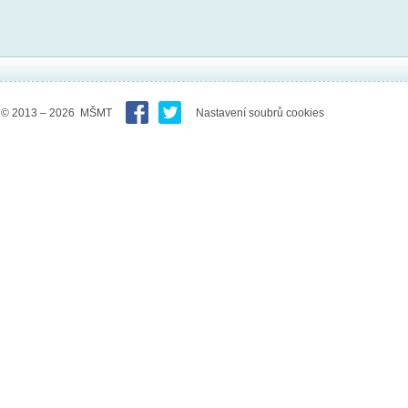
© 2013 – 2026 MŠMT
Nastavení soubrů cookies