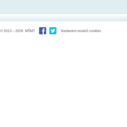
© 2013 – 2026 MŠMT
Nastavení soubrů cookies