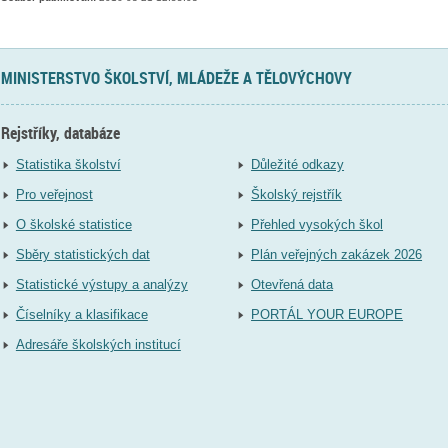
MINISTERSTVO ŠKOLSTVÍ, MLÁDEŽE A TĚLOVÝCHOVY
Rejstříky, databáze
Statistika školství
Důležité odkazy
Pro veřejnost
Školský rejstřík
O školské statistice
Přehled vysokých škol
Sběry statistických dat
Plán veřejných zakázek 2026
Statistické výstupy a analýzy
Otevřená data
Číselníky a klasifikace
PORTÁL YOUR EUROPE
Adresáře školských institucí