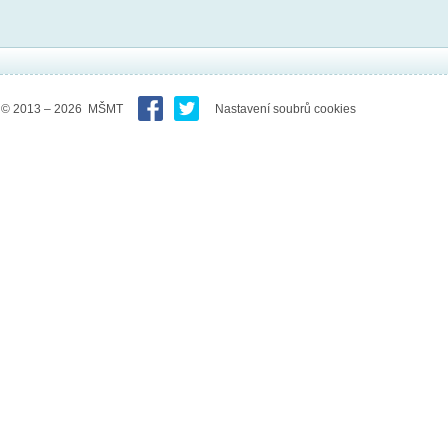
© 2013 – 2026 MŠMT
Nastavení soubrů cookies