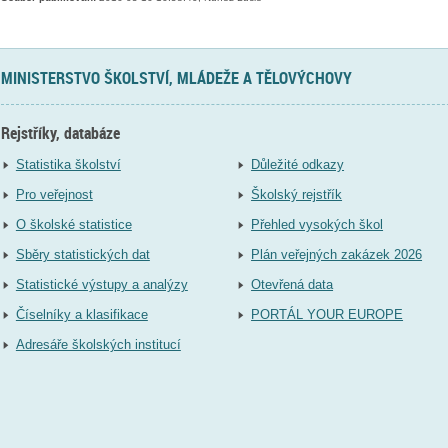
MINISTERSTVO ŠKOLSTVÍ, MLÁDEŽE A TĚLOVÝCHOVY
Rejstříky, databáze
Statistika školství
Důležité odkazy
Pro veřejnost
Školský rejstřík
O školské statistice
Přehled vysokých škol
Sběry statistických dat
Plán veřejných zakázek 2026
Statistické výstupy a analýzy
Otevřená data
Číselníky a klasifikace
PORTÁL YOUR EUROPE
Adresáře školských institucí