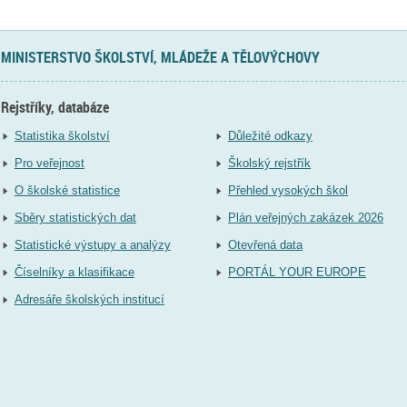
MINISTERSTVO ŠKOLSTVÍ, MLÁDEŽE A TĚLOVÝCHOVY
Rejstříky, databáze
Statistika školství
Důležité odkazy
Pro veřejnost
Školský rejstřík
O školské statistice
Přehled vysokých škol
Sběry statistických dat
Plán veřejných zakázek 2026
Statistické výstupy a analýzy
Otevřená data
Číselníky a klasifikace
PORTÁL YOUR EUROPE
Adresáře školských institucí