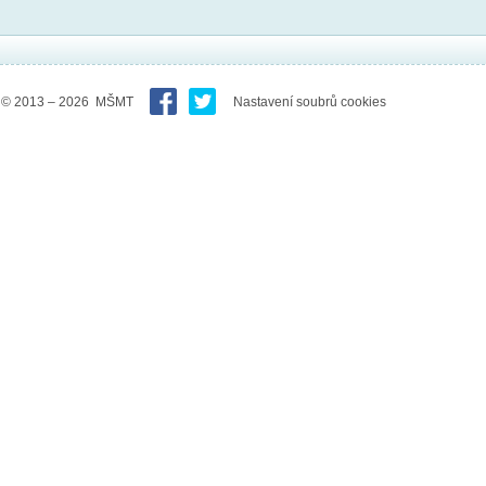
© 2013 – 2026 MŠMT
Nastavení soubrů cookies