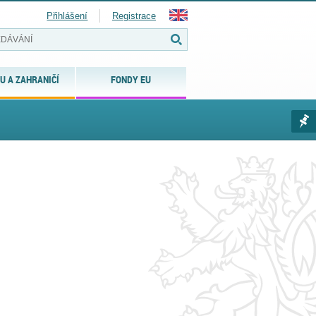
Přihlášení
Registrace
U A ZAHRANIČÍ
FONDY EU