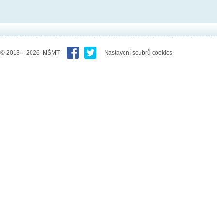
© 2013 – 2026 MŠMT
Nastavení soubrů cookies