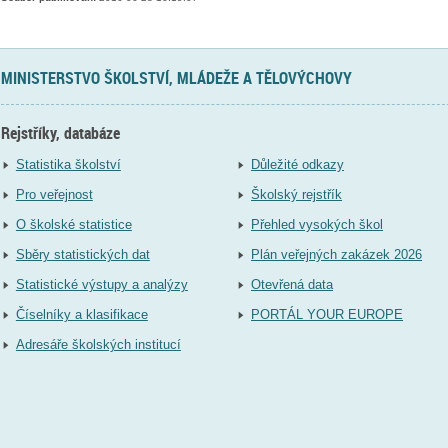
MINISTERSTVO ŠKOLSTVÍ, MLÁDEŽE A TĚLOVÝCHOVY
Rejstříky, databáze
Statistika školství
Důležité odkazy
Pro veřejnost
Školský rejstřík
O školské statistice
Přehled vysokých škol
Sběry statistických dat
Plán veřejných zakázek 2026
Statistické výstupy a analýzy
Otevřená data
Číselníky a klasifikace
PORTÁL YOUR EUROPE
Adresáře školských institucí