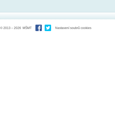
© 2013 – 2026 MŠMT
Nastavení soubrů cookies