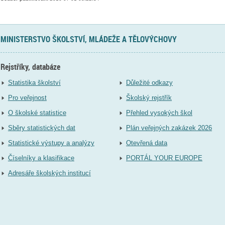
MINISTERSTVO ŠKOLSTVÍ, MLÁDEŽE A TĚLOVÝCHOVY
Rejstříky, databáze
Statistika školství
Důležité odkazy
Pro veřejnost
Školský rejstřík
O školské statistice
Přehled vysokých škol
Sběry statistických dat
Plán veřejných zakázek 2026
Statistické výstupy a analýzy
Otevřená data
Číselníky a klasifikace
PORTÁL YOUR EUROPE
Adresáře školských institucí