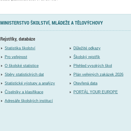
MINISTERSTVO ŠKOLSTVÍ, MLÁDEŽE A TĚLOVÝCHOVY
Rejstříky, databáze
Statistika školství
Důležité odkazy
Pro veřejnost
Školský rejstřík
O školské statistice
Přehled vysokých škol
Sběry statistických dat
Plán veřejných zakázek 2026
Statistické výstupy a analýzy
Otevřená data
Číselníky a klasifikace
PORTÁL YOUR EUROPE
Adresáře školských institucí