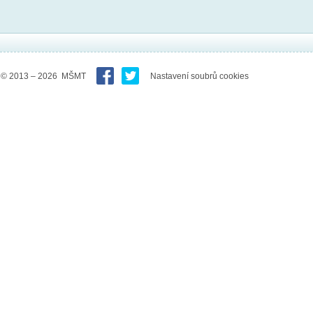
© 2013 – 2026 MŠMT
Nastavení soubrů cookies