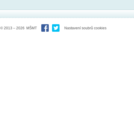
© 2013 – 2026 MŠMT
Nastavení soubrů cookies