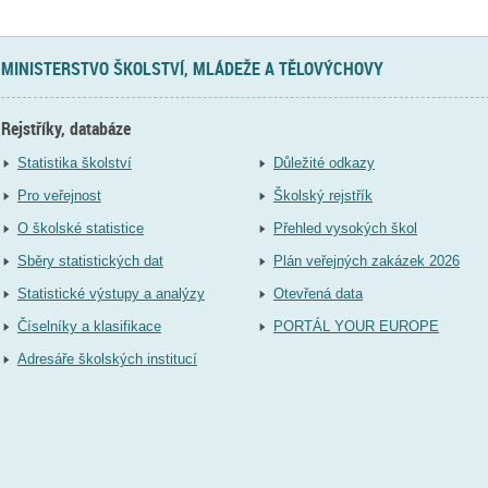
MINISTERSTVO ŠKOLSTVÍ, MLÁDEŽE A TĚLOVÝCHOVY
Rejstříky, databáze
Statistika školství
Důležité odkazy
Pro veřejnost
Školský rejstřík
O školské statistice
Přehled vysokých škol
Sběry statistických dat
Plán veřejných zakázek 2026
Statistické výstupy a analýzy
Otevřená data
Číselníky a klasifikace
PORTÁL YOUR EUROPE
Adresáře školských institucí