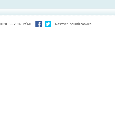
© 2013 – 2026 MŠMT
Nastavení soubrů cookies