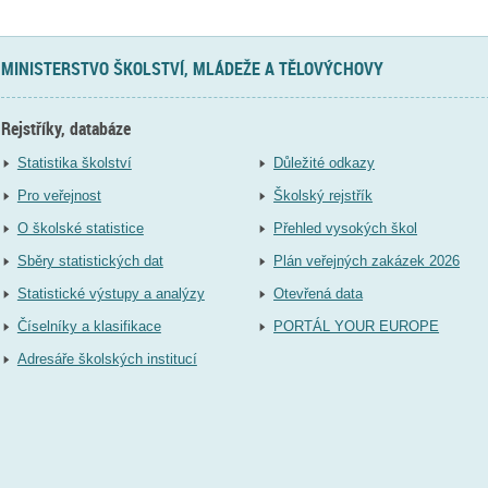
MINISTERSTVO ŠKOLSTVÍ, MLÁDEŽE A TĚLOVÝCHOVY
Rejstříky, databáze
Statistika školství
Důležité odkazy
Pro veřejnost
Školský rejstřík
O školské statistice
Přehled vysokých škol
Sběry statistických dat
Plán veřejných zakázek 2026
Statistické výstupy a analýzy
Otevřená data
Číselníky a klasifikace
PORTÁL YOUR EUROPE
Adresáře školských institucí