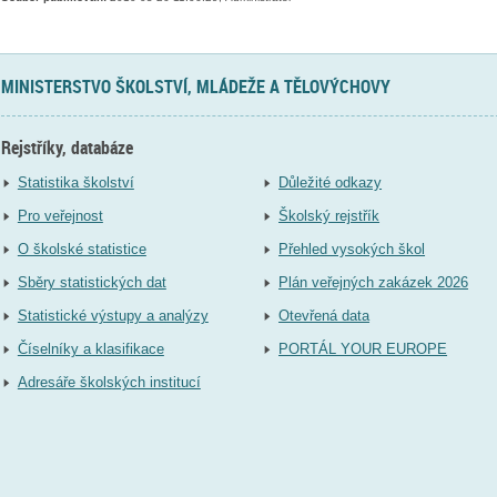
MINISTERSTVO ŠKOLSTVÍ, MLÁDEŽE A TĚLOVÝCHOVY
Rejstříky, databáze
Statistika školství
Důležité odkazy
Pro veřejnost
Školský rejstřík
O školské statistice
Přehled vysokých škol
Sběry statistických dat
Plán veřejných zakázek 2026
Statistické výstupy a analýzy
Otevřená data
Číselníky a klasifikace
PORTÁL YOUR EUROPE
Adresáře školských institucí