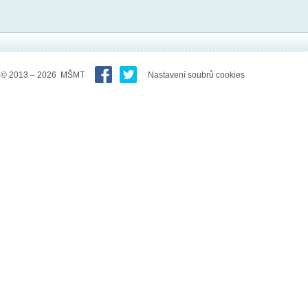
© 2013 – 2026 MŠMT
Nastavení soubrů cookies