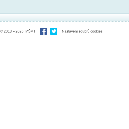
© 2013 – 2026 MŠMT
Nastavení soubrů cookies