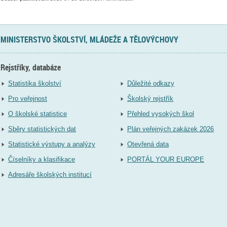
MINISTERSTVO ŠKOLSTVÍ, MLÁDEŽE A TĚLOVÝCHOVY
Rejstříky, databáze
Statistika školství
Důležité odkazy
Pro veřejnost
Školský rejstřík
O školské statistice
Přehled vysokých škol
Sběry statistických dat
Plán veřejných zakázek 2026
Statistické výstupy a analýzy
Otevřená data
Číselníky a klasifikace
PORTÁL YOUR EUROPE
Adresáře školských institucí