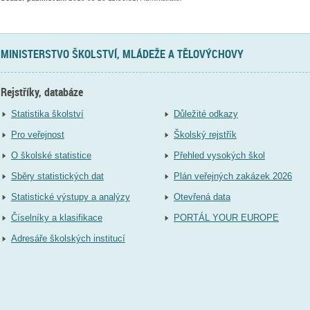
MINISTERSTVO ŠKOLSTVÍ, MLÁDEŽE A TĚLOVÝCHOVY
Rejstříky, databáze
Statistika školství
Důležité odkazy
Pro veřejnost
Školský rejstřík
O školské statistice
Přehled vysokých škol
Sběry statistických dat
Plán veřejných zakázek 2026
Statistické výstupy a analýzy
Otevřená data
Číselníky a klasifikace
PORTÁL YOUR EUROPE
Adresáře školských institucí