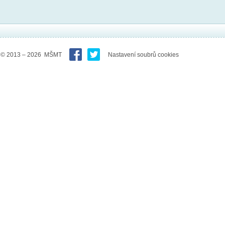
© 2013 – 2026 MŠMT
Nastavení soubrů cookies