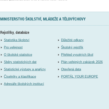
MINISTERSTVO ŠKOLSTVÍ, MLÁDEŽE A TĚLOVÝCHOVY
Rejstříky, databáze
Statistika školství
Důležité odkazy
Pro veřejnost
Školský rejstřík
O školské statistice
Přehled vysokých škol
Sběry statistických dat
Plán veřejných zakázek 2026
Statistické výstupy a analýzy
Otevřená data
Číselníky a klasifikace
PORTÁL YOUR EUROPE
Adresáře školských institucí