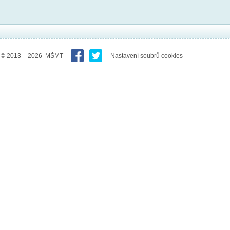
© 2013 – 2026 MŠMT
Nastavení soubrů cookies