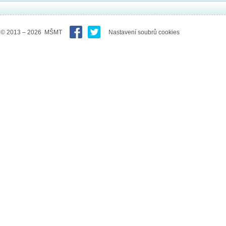
© 2013 – 2026 MŠMT
Nastavení soubrů cookies