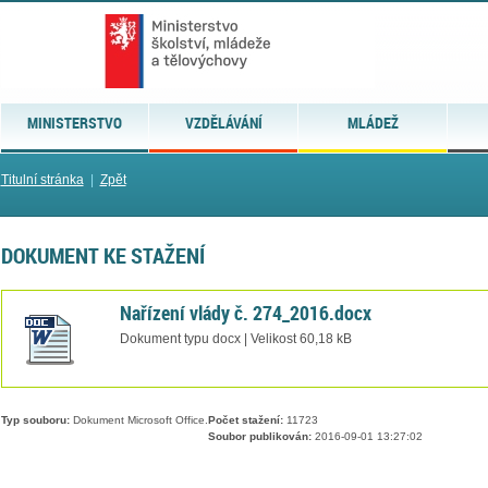
MINISTERSTVO
VZDĚLÁVÁNÍ
MLÁDEŽ
Titulní stránka
|
Zpět
DOKUMENT KE STAŽENÍ
Nařízení vlády č. 274_2016.docx
Dokument typu docx | Velikost 60,18 kB
Typ souboru:
Dokument Microsoft Office.
Počet stažení:
11723
Soubor publikován:
2016-09-01 13:27:02