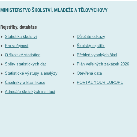
MINISTERSTVO ŠKOLSTVÍ, MLÁDEŽE A TĚLOVÝCHOVY
Rejstříky, databáze
Statistika školství
Důležité odkazy
Pro veřejnost
Školský rejstřík
O školské statistice
Přehled vysokých škol
Sběry statistických dat
Plán veřejných zakázek 2026
Statistické výstupy a analýzy
Otevřená data
Číselníky a klasifikace
PORTÁL YOUR EUROPE
Adresáře školských institucí