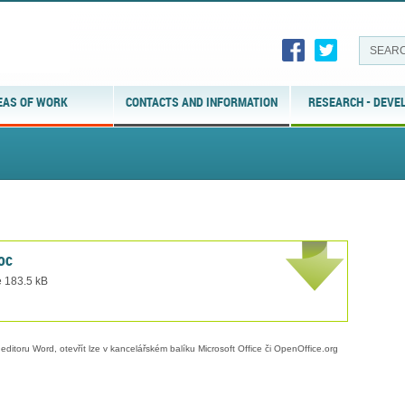
EAS OF WORK
CONTACTS AND INFORMATION
RESEARCH - DEVE
oc
e 183.5 kB
editoru Word, otevřít lze v kancelářském balíku Microsoft Office či OpenOffice.org