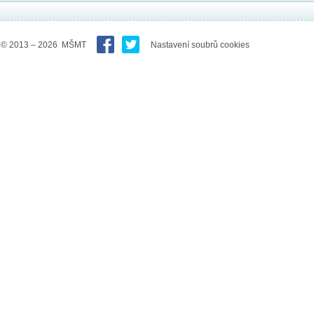
© 2013 – 2026 MŠMT
Nastavení soubrů cookies