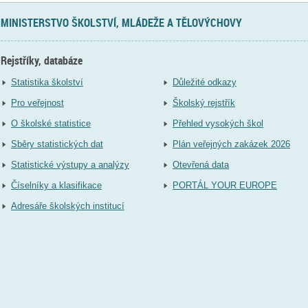
MINISTERSTVO ŠKOLSTVÍ, MLÁDEŽE A TĚLOVÝCHOVY
Rejstříky, databáze
Statistika školství
Důležité odkazy
Pro veřejnost
Školský rejstřík
O školské statistice
Přehled vysokých škol
Sběry statistických dat
Plán veřejných zakázek 2026
Statistické výstupy a analýzy
Otevřená data
Číselníky a klasifikace
PORTÁL YOUR EUROPE
Adresáře školských institucí