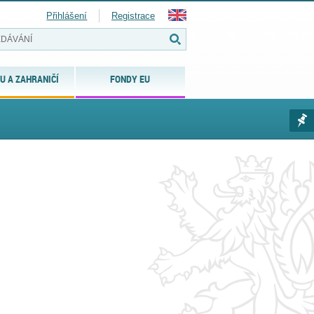
Přihlášení
Registrace
U A ZAHRANIČÍ
FONDY EU