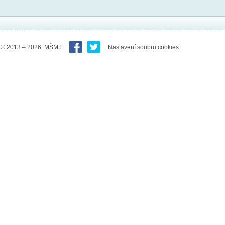
© 2013 – 2026 MŠMT
Nastavení soubrů cookies