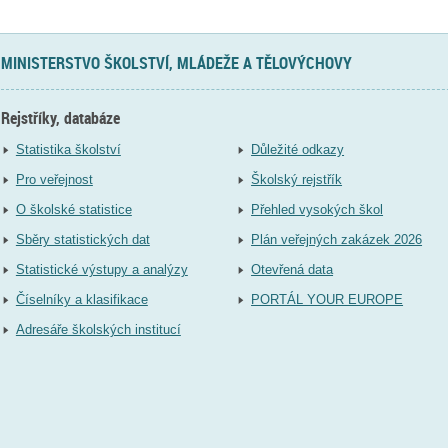
MINISTERSTVO ŠKOLSTVÍ, MLÁDEŽE A TĚLOVÝCHOVY
Rejstříky, databáze
Statistika školství
Důležité odkazy
Pro veřejnost
Školský rejstřík
O školské statistice
Přehled vysokých škol
Sběry statistických dat
Plán veřejných zakázek 2026
Statistické výstupy a analýzy
Otevřená data
Číselníky a klasifikace
PORTÁL YOUR EUROPE
Adresáře školských institucí