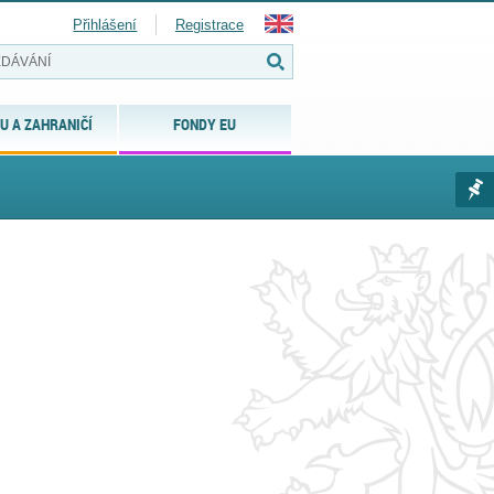
Přihlášení
Registrace
U A ZAHRANIČÍ
FONDY EU