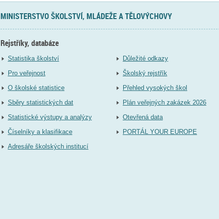
MINISTERSTVO ŠKOLSTVÍ, MLÁDEŽE A TĚLOVÝCHOVY
Rejstříky, databáze
Statistika školství
Důležité odkazy
Pro veřejnost
Školský rejstřík
O školské statistice
Přehled vysokých škol
Sběry statistických dat
Plán veřejných zakázek 2026
Statistické výstupy a analýzy
Otevřená data
Číselníky a klasifikace
PORTÁL YOUR EUROPE
Adresáře školských institucí