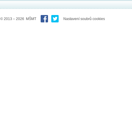
© 2013 – 2026 MŠMT
Nastavení soubrů cookies