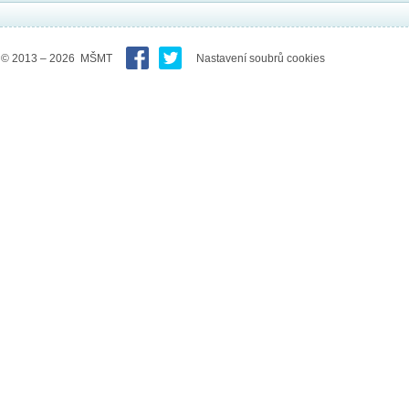
© 2013 – 2026 MŠMT
Nastavení soubrů cookies