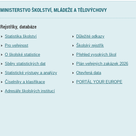
MINISTERSTVO ŠKOLSTVÍ, MLÁDEŽE A TĚLOVÝCHOVY
Rejstříky, databáze
Statistika školství
Důležité odkazy
Pro veřejnost
Školský rejstřík
O školské statistice
Přehled vysokých škol
Sběry statistických dat
Plán veřejných zakázek 2026
Statistické výstupy a analýzy
Otevřená data
Číselníky a klasifikace
PORTÁL YOUR EUROPE
Adresáře školských institucí