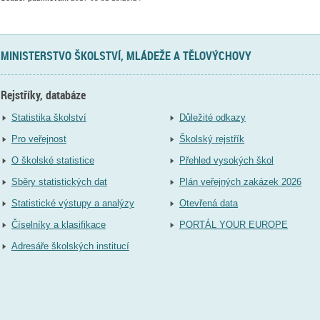
MINISTERSTVO ŠKOLSTVÍ, MLÁDEŽE A TĚLOVÝCHOVY
Rejstříky, databáze
Statistika školství
Důležité odkazy
Pro veřejnost
Školský rejstřík
O školské statistice
Přehled vysokých škol
Sběry statistických dat
Plán veřejných zakázek 2026
Statistické výstupy a analýzy
Otevřená data
Číselníky a klasifikace
PORTÁL YOUR EUROPE
Adresáře školských institucí