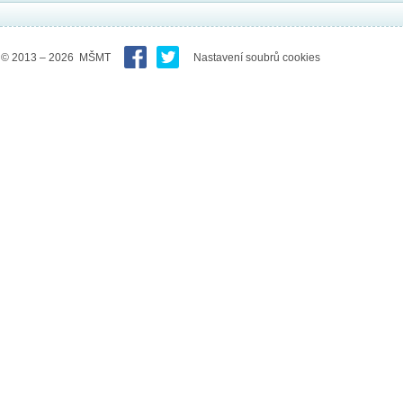
© 2013 – 2026 MŠMT
Nastavení soubrů cookies