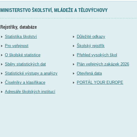
MINISTERSTVO ŠKOLSTVÍ, MLÁDEŽE A TĚLOVÝCHOVY
Rejstříky, databáze
Statistika školství
Důležité odkazy
Pro veřejnost
Školský rejstřík
O školské statistice
Přehled vysokých škol
Sběry statistických dat
Plán veřejných zakázek 2026
Statistické výstupy a analýzy
Otevřená data
Číselníky a klasifikace
PORTÁL YOUR EUROPE
Adresáře školských institucí