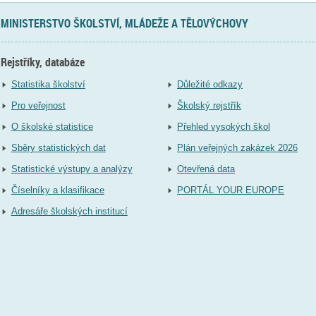
MINISTERSTVO ŠKOLSTVÍ, MLÁDEŽE A TĚLOVÝCHOVY
Rejstříky, databáze
Statistika školství
Důležité odkazy
Pro veřejnost
Školský rejstřík
O školské statistice
Přehled vysokých škol
Sběry statistických dat
Plán veřejných zakázek 2026
Statistické výstupy a analýzy
Otevřená data
Číselníky a klasifikace
PORTÁL YOUR EUROPE
Adresáře školských institucí