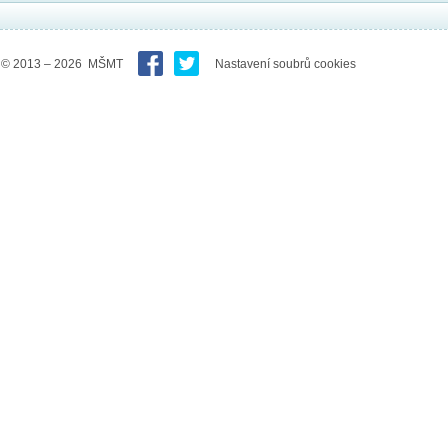
© 2013 – 2026 MŠMT
Nastavení soubrů cookies