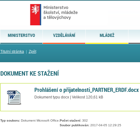
MINISTERSTVO
VZDĚLÁVÁNÍ
MLÁDEŽ
Titulní stránka
|
Zpět
DOKUMENT KE STAŽENÍ
Prohlášení o přijatelnosti_PARTNER_ERDF.docx
Dokument typu docx | Velikost 120,61 kB
Typ souboru:
Dokument Microsoft Office.
Počet stažení:
302
Soubor publikován:
2017-04-05 12:29:25