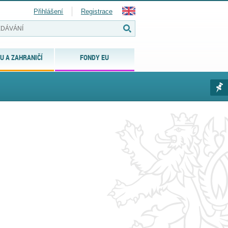
Přihlášení
Registrace
U A ZAHRANIČÍ
FONDY EU