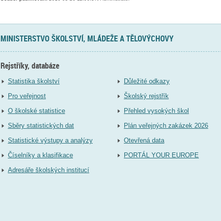
MINISTERSTVO ŠKOLSTVÍ, MLÁDEŽE A TĚLOVÝCHOVY
Rejstříky, databáze
Statistika školství
Důležité odkazy
Pro veřejnost
Školský rejstřík
O školské statistice
Přehled vysokých škol
Sběry statistických dat
Plán veřejných zakázek 2026
Statistické výstupy a analýzy
Otevřená data
Číselníky a klasifikace
PORTÁL YOUR EUROPE
Adresáře školských institucí