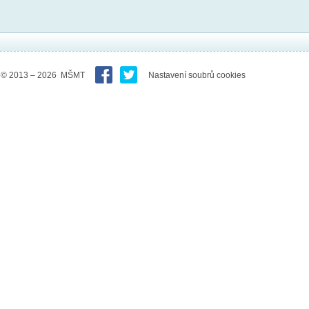
© 2013 – 2026 MŠMT
Nastavení soubrů cookies