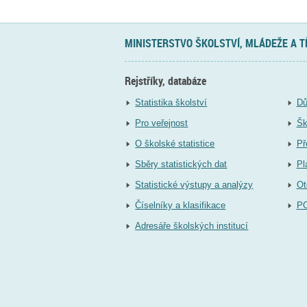
MINISTERSTVO ŠKOLSTVÍ, MLÁDEŽE A 
Rejstříky, databáze
Statistika školství
Dů
Pro veřejnost
Šk
O školské statistice
Př
Sběry statistických dat
Pl
Statistické výstupy a analýzy
Ot
Číselníky a klasifikace
P
Adresáře školských institucí