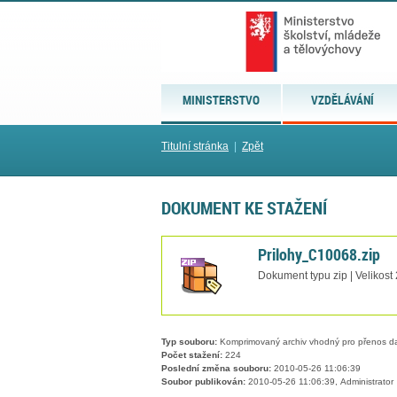
MINISTERSTVO
VZDĚLÁVÁNÍ
Titulní stránka
|
Zpět
DOKUMENT KE STAŽENÍ
Prilohy_C10068.zip
Dokument typu zip | Velikost
Typ souboru:
Komprimovaný archiv vhodný pro přenos dat
Počet stažení:
224
Poslední změna souboru:
2010-05-26 11:06:39
Soubor publikován:
2010-05-26 11:06:39, Administrator