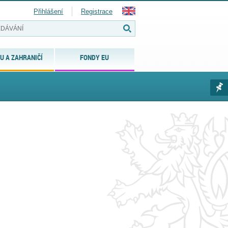
Přihlášení
Registrace
U A ZAHRANIČÍ
FONDY EU