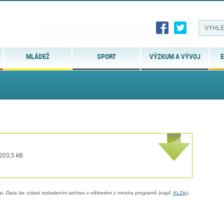
MLÁDEŽ
SPORT
VÝZKUM A VÝVOJ
E
 203,5 kB
. Data lze získat rozbalením archivu v některém z mnoha programů (např.
ALZip
).