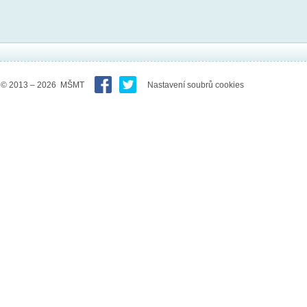
© 2013 – 2026 MŠMT
Nastavení soubrů cookies