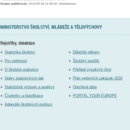
Soubor publikován:
2010-05-26 11:06:40, Administrator
MINISTERSTVO ŠKOLSTVÍ, MLÁDEŽE A TĚLOVÝCHOVY
Rejstříky, databáze
Statistika školství
Důležité odkazy
Pro veřejnost
Školský rejstřík
O školské statistice
Přehled vysokých škol
Sběry statistických dat
Plán veřejných zakázek 2026
Statistické výstupy a analýzy
Otevřená data
Číselníky a klasifikace
PORTÁL YOUR EUROPE
Adresáře školských institucí