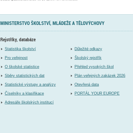
MINISTERSTVO ŠKOLSTVÍ, MLÁDEŽE A TĚLOVÝCHOVY
Rejstříky, databáze
Statistika školství
Důležité odkazy
Pro veřejnost
Školský rejstřík
O školské statistice
Přehled vysokých škol
Sběry statistických dat
Plán veřejných zakázek 2026
Statistické výstupy a analýzy
Otevřená data
Číselníky a klasifikace
PORTÁL YOUR EUROPE
Adresáře školských institucí