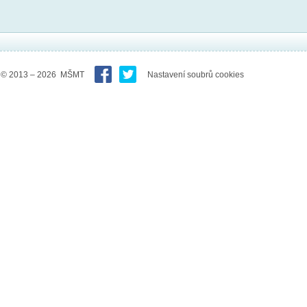
© 2013 – 2026 MŠMT
Nastavení soubrů cookies