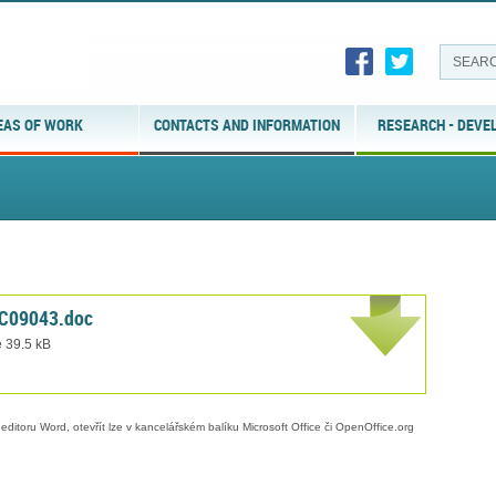
EAS OF WORK
CONTACTS AND INFORMATION
RESEARCH - DEVE
_C09043.doc
e 39.5 kB
editoru Word, otevřít lze v kancelářském balíku Microsoft Office či OpenOffice.org