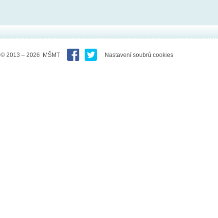
© 2013 – 2026 MŠMT
Nastavení soubrů cookies