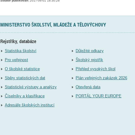
Soubor publikován:
2017-06-01 18:30:26
MINISTERSTVO ŠKOLSTVÍ, MLÁDEŽE A TĚLOVÝCHOVY
Rejstříky, databáze
Statistika školství
Důležité odkazy
Pro veřejnost
Školský rejstřík
O školské statistice
Přehled vysokých škol
Sběry statistických dat
Plán veřejných zakázek 2026
Statistické výstupy a analýzy
Otevřená data
Číselníky a klasifikace
PORTÁL YOUR EUROPE
Adresáře školských institucí