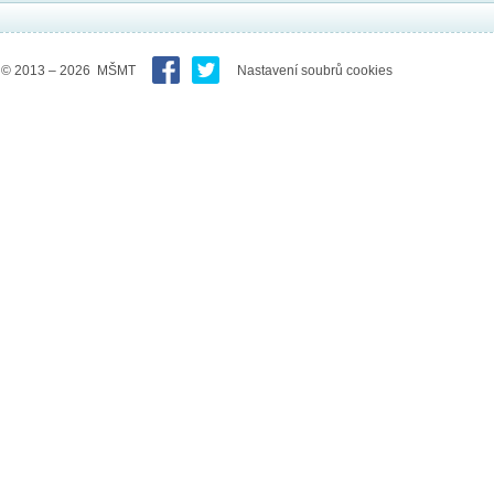
© 2013 – 2026 MŠMT
Nastavení soubrů cookies