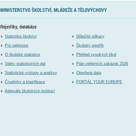
MINISTERSTVO ŠKOLSTVÍ, MLÁDEŽE A TĚLOVÝCHOVY
Rejstříky, databáze
Statistika školství
Důležité odkazy
Pro veřejnost
Školský rejstřík
O školské statistice
Přehled vysokých škol
Sběry statistických dat
Plán veřejných zakázek 2026
Statistické výstupy a analýzy
Otevřená data
Číselníky a klasifikace
PORTÁL YOUR EUROPE
Adresáře školských institucí