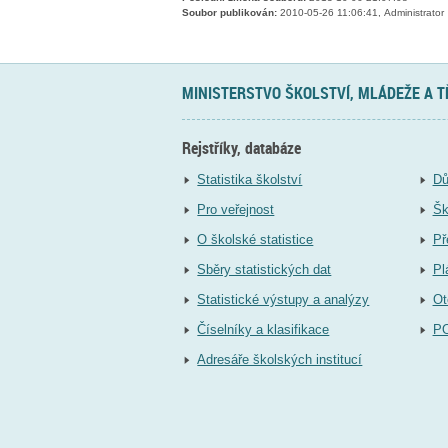
Soubor publikován:
2010-05-26 11:06:41, Administrator
MINISTERSTVO ŠKOLSTVÍ, MLÁDEŽE A 
Rejstříky, databáze
Statistika školství
Dů
Pro veřejnost
Šk
O školské statistice
Př
Sběry statistických dat
Pl
Statistické výstupy a analýzy
Ot
Číselníky a klasifikace
P
Adresáře školských institucí