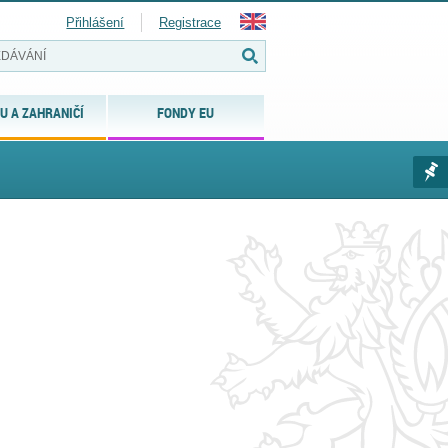
Přihlášení
Registrace
U A ZAHRANIČÍ
FONDY EU