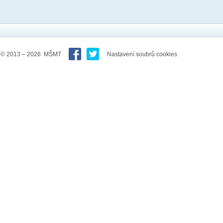
© 2013 – 2026 MŠMT
Nastavení soubrů cookies