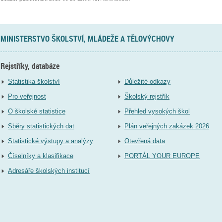
MINISTERSTVO ŠKOLSTVÍ, MLÁDEŽE A TĚLOVÝCHOVY
Rejstříky, databáze
Statistika školství
Důležité odkazy
Pro veřejnost
Školský rejstřík
O školské statistice
Přehled vysokých škol
Sběry statistických dat
Plán veřejných zakázek 2026
Statistické výstupy a analýzy
Otevřená data
Číselníky a klasifikace
PORTÁL YOUR EUROPE
Adresáře školských institucí