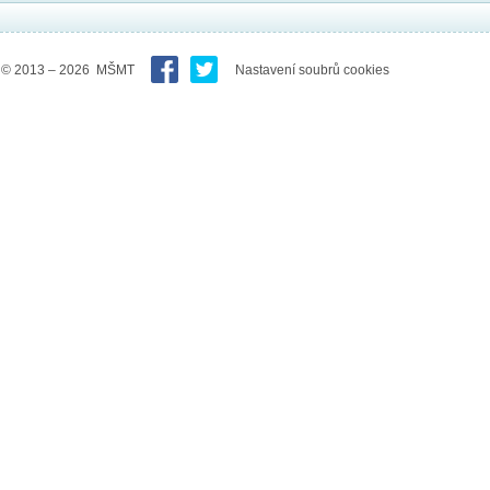
© 2013 – 2026 MŠMT
Nastavení soubrů cookies