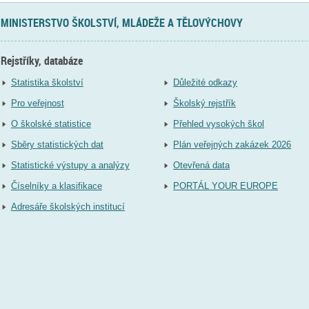
MINISTERSTVO ŠKOLSTVÍ, MLÁDEŽE A TĚLOVÝCHOVY
Rejstříky, databáze
Statistika školství
Důležité odkazy
Pro veřejnost
Školský rejstřík
O školské statistice
Přehled vysokých škol
Sběry statistických dat
Plán veřejných zakázek 2026
Statistické výstupy a analýzy
Otevřená data
Číselníky a klasifikace
PORTÁL YOUR EUROPE
Adresáře školských institucí