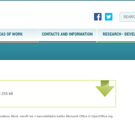
EAS OF WORK
CONTACTS AND INFORMATION
RESEARCH - DEVE
e 255 kB
editoru Word, otevřít lze v kancelářském balíku Microsoft Office či OpenOffice.org