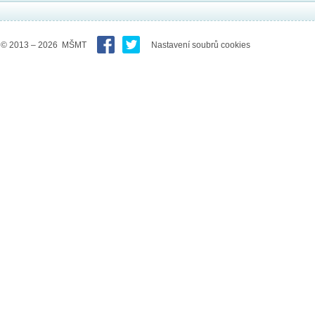
© 2013 – 2026 MŠMT
Nastavení soubrů cookies