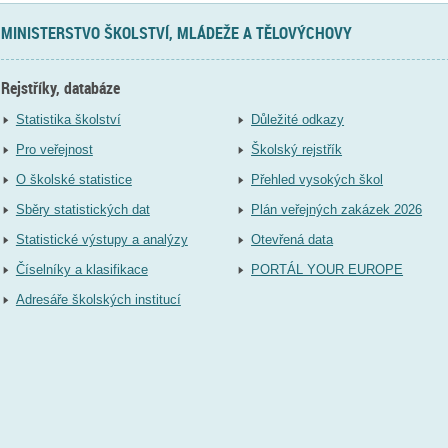
MINISTERSTVO ŠKOLSTVÍ, MLÁDEŽE A TĚLOVÝCHOVY
Rejstříky, databáze
Statistika školství
Důležité odkazy
Pro veřejnost
Školský rejstřík
O školské statistice
Přehled vysokých škol
Sběry statistických dat
Plán veřejných zakázek 2026
Statistické výstupy a analýzy
Otevřená data
Číselníky a klasifikace
PORTÁL YOUR EUROPE
Adresáře školských institucí