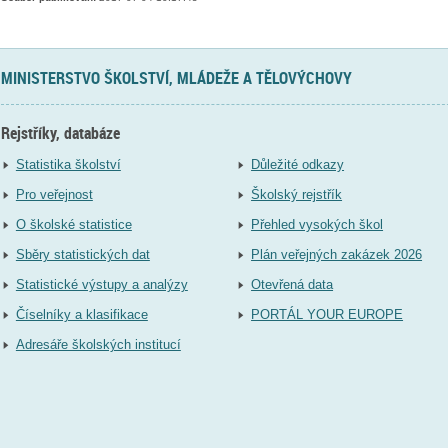
MINISTERSTVO ŠKOLSTVÍ, MLÁDEŽE A TĚLOVÝCHOVY
Rejstříky, databáze
Statistika školství
Důležité odkazy
Pro veřejnost
Školský rejstřík
O školské statistice
Přehled vysokých škol
Sběry statistických dat
Plán veřejných zakázek 2026
Statistické výstupy a analýzy
Otevřená data
Číselníky a klasifikace
PORTÁL YOUR EUROPE
Adresáře školských institucí