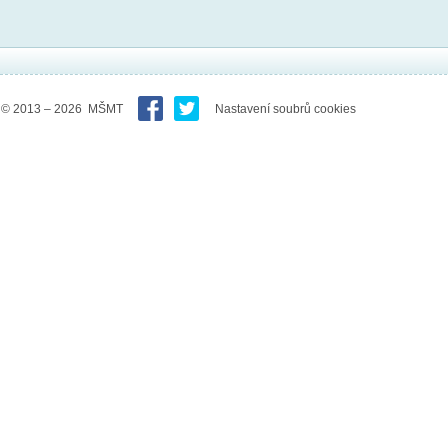
© 2013 – 2026 MŠMT
Nastavení soubrů cookies