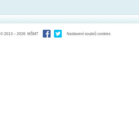
© 2013 – 2026 MŠMT
Nastavení soubrů cookies