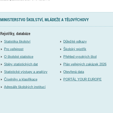
MINISTERSTVO ŠKOLSTVÍ, MLÁDEŽE A TĚLOVÝCHOVY
Rejstříky, databáze
Statistika školství
Důležité odkazy
Pro veřejnost
Školský rejstřík
O školské statistice
Přehled vysokých škol
Sběry statistických dat
Plán veřejných zakázek 2026
Statistické výstupy a analýzy
Otevřená data
Číselníky a klasifikace
PORTÁL YOUR EUROPE
Adresáře školských institucí