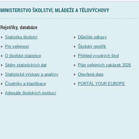
MINISTERSTVO ŠKOLSTVÍ, MLÁDEŽE A TĚLOVÝCHOVY
Rejstříky, databáze
Statistika školství
Důležité odkazy
Pro veřejnost
Školský rejstřík
O školské statistice
Přehled vysokých škol
Sběry statistických dat
Plán veřejných zakázek 2026
Statistické výstupy a analýzy
Otevřená data
Číselníky a klasifikace
PORTÁL YOUR EUROPE
Adresáře školských institucí