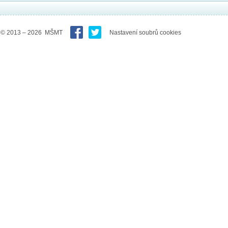
© 2013 – 2026 MŠMT
Nastavení soubrů cookies