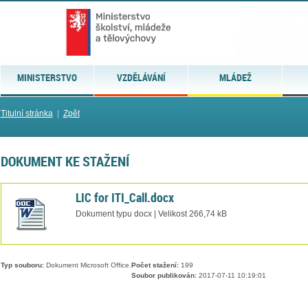
MINISTERSTVO
VZDĚLÁVÁNÍ
MLÁDEŽ
Titulní stránka
|
Zpět
DOKUMENT KE STAŽENÍ
LIC for ITI_Call.docx
Dokument typu docx | Velikost 266,74 kB
Typ souboru:
Dokument Microsoft Office.
Počet stažení:
199
Soubor publikován:
2017-07-11 10:19:01