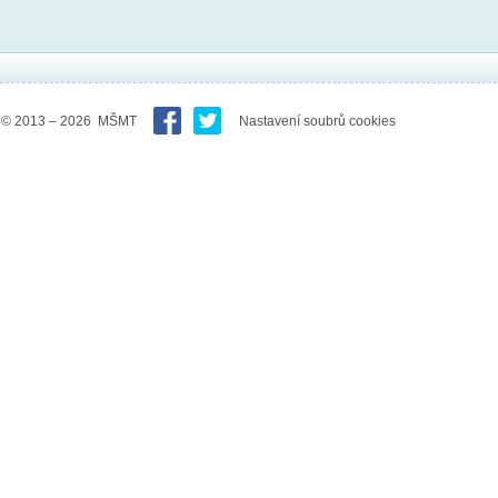
© 2013 – 2026 MŠMT
Nastavení soubrů cookies