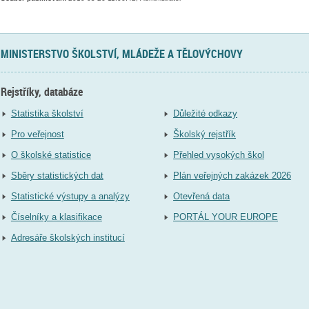
MINISTERSTVO ŠKOLSTVÍ, MLÁDEŽE A TĚLOVÝCHOVY
Rejstříky, databáze
Statistika školství
Důležité odkazy
Pro veřejnost
Školský rejstřík
O školské statistice
Přehled vysokých škol
Sběry statistických dat
Plán veřejných zakázek 2026
Statistické výstupy a analýzy
Otevřená data
Číselníky a klasifikace
PORTÁL YOUR EUROPE
Adresáře školských institucí