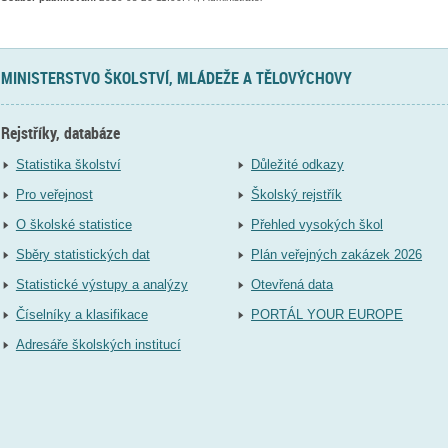
MINISTERSTVO ŠKOLSTVÍ, MLÁDEŽE A TĚLOVÝCHOVY
Rejstříky, databáze
Statistika školství
Důležité odkazy
Pro veřejnost
Školský rejstřík
O školské statistice
Přehled vysokých škol
Sběry statistických dat
Plán veřejných zakázek 2026
Statistické výstupy a analýzy
Otevřená data
Číselníky a klasifikace
PORTÁL YOUR EUROPE
Adresáře školských institucí