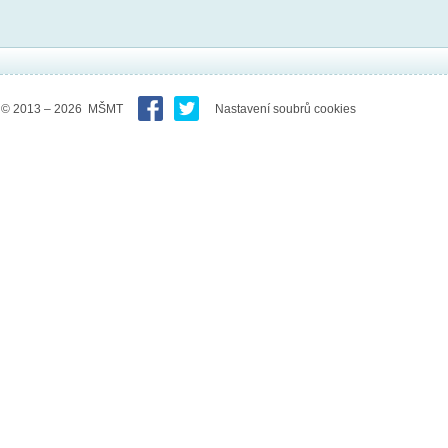
© 2013 – 2026 MŠMT
Nastavení soubrů cookies