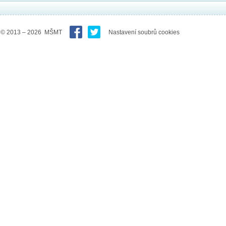
© 2013 – 2026 MŠMT
Nastavení soubrů cookies