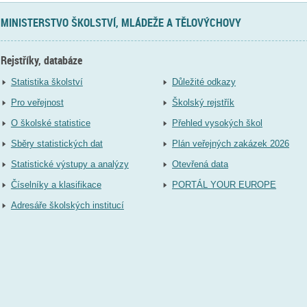
MINISTERSTVO ŠKOLSTVÍ, MLÁDEŽE A TĚLOVÝCHOVY
Rejstříky, databáze
Statistika školství
Důležité odkazy
Pro veřejnost
Školský rejstřík
O školské statistice
Přehled vysokých škol
Sběry statistických dat
Plán veřejných zakázek 2026
Statistické výstupy a analýzy
Otevřená data
Číselníky a klasifikace
PORTÁL YOUR EUROPE
Adresáře školských institucí